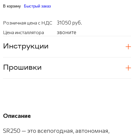
В корзину
Быстрый заказ
31050 руб.
Розничная цена с НДС
звоните
Цена инсталлятора
Инструкции
Прошивки
Описание
SR250 — это всепогодная, автономная,