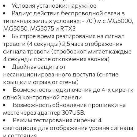
Условия установки: наружное
Радиус действия беспроводной связи в
типичных жилых условиях: - 70 ) м с MG5000,
MG5050, MG5075 и RTX3
Быстрое время реагирования на сигнал
тревоги (4 секунды) 2,5 часа отображения
сигнала тревоги (стробоскоп мигает каждые
4 секунды после отключения звонка)
Двойная защита от
несанкционированного доступа (снятие
крышки и отрыв от стены)
Возможность подключения до 4-х сирен к
одной контрольной панели
Возможность обновления прошивки на
месте через адаптер 307USB.
Режим тестирования сирены: 4
светодиода для отображения уровня сигнала
и состояния