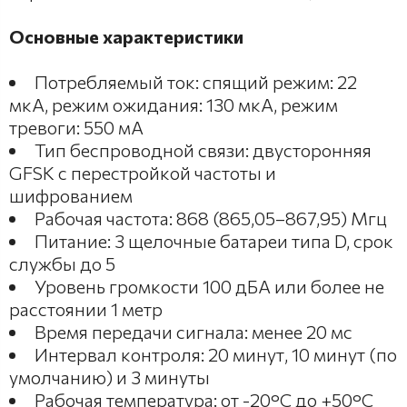
Основные характеристики
Потребляемый ток: спящий режим: 22
мкА, режим ожидания: 130 мкА, режим
тревоги: 550 мА
Тип беспроводной связи: двусторонняя
GFSK с перестройкой частоты и
шифрованием
Рабочая частота: 868 (865,05–867,95) Мгц
Питание: 3 щелочные батареи типа D, срок
службы до 5
Уровень громкости 100 дБА или более не
расстоянии 1 метр
Время передачи сигнала: менее 20 мс
Интервал контроля: 20 минут, 10 минут (по
умолчанию) и 3 минуты
Рабочая температура: от -20°C до +50°C