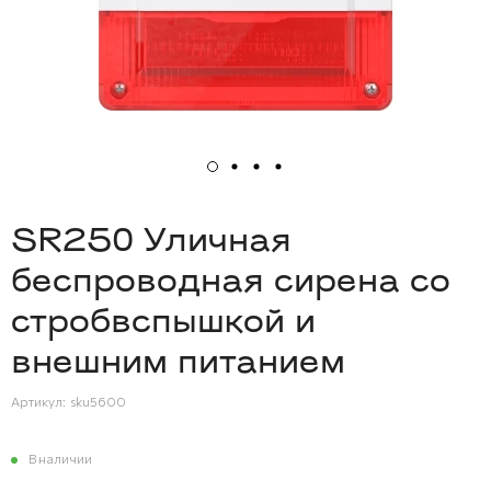
SR250 Уличная
беспроводная сирена со
стробвспышкой и
внешним питанием
Артикул:
sku5600
В наличии