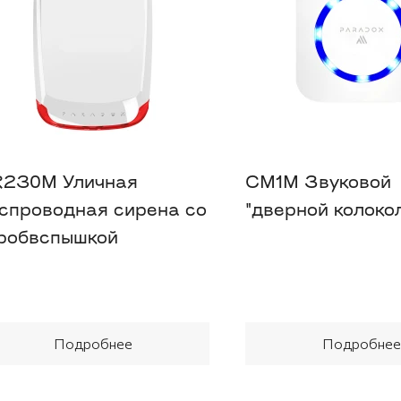
230M Уличная
CM1M Звуковой
спроводная сирена со
"дверной колоко
робвспышкой
Подробнее
Подробнее