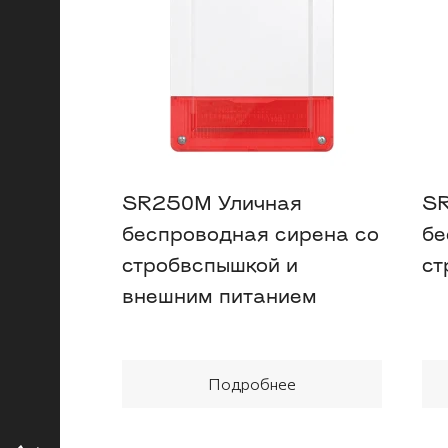
SR250M Уличная
SR
беспроводная сирена со
бе
стробвспышкой и
ст
внешним питанием
Подробнее