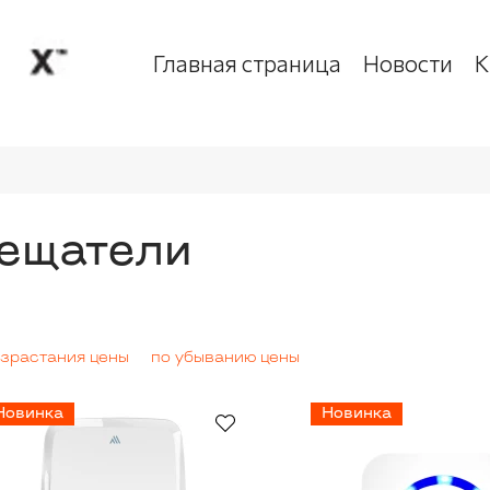
Главная страница
Новости
К
вещатели
озрастания цены
по убыванию цены
Новинка
Новинка