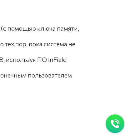
(с помощью ключа памяти,
 тех пор, пока система не
, используя ПО InField
конечным пользователем