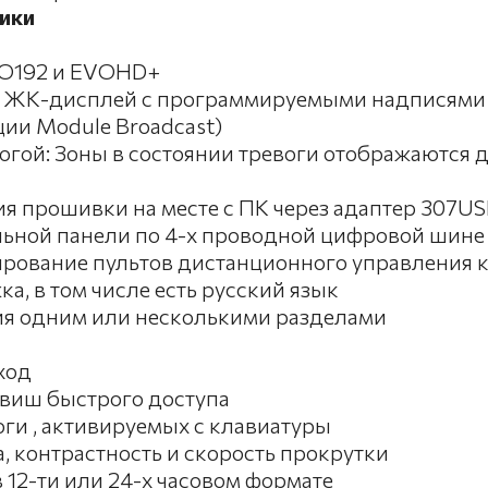
ики
VO192 и EVOHD+
й ЖК-дисплей с программируемыми надписями 
ии Module Broadcast)
огой: Зоны в состоянии тревоги отображаются до
 прошивки на месте с ПК через адаптер 307USB
ьной панели по 4-х проводной цифровой шине
ование пультов дистанционного управления 
, в том числе есть русский язык
я одним или несколькими разделами
ход
виш быстрого доступа
оги , активируемых с клавиатуры
, контрастность и скорость прокрутки
12-ти или 24-х часовом формате