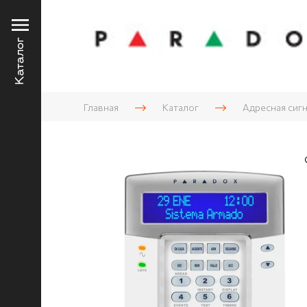
Каталог
Главная
Каталог
Адресная сиг