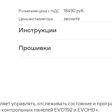
18490 руб.
Розничная цена с НДС
звоните
Цена инсталлятора
Инструкции
Прошивки
ляет управлять, отслеживать состояние и прог
зе контрольных панелей EVO192 и EVOHD+.