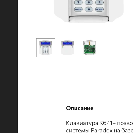
Описание
Клавиатура K641+ позво
системы Paradox на ба