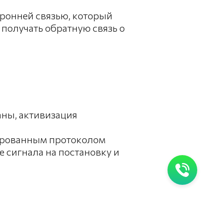
ронней связью, который
 получать обратную связь о
аны, активизация
ированным протоколом
 сигнала на постановку и