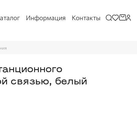
аталог
Информация
Контакты
ния
анционного
ой связью, белый