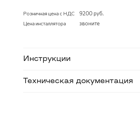
9200 руб.
Розничная цена с НДС
звоните
Цена инсталлятора
Инструкции
Техническая документация