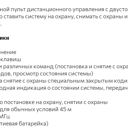
ной пульт дистанционного управления с двусто
 ставить систему на охрану, снимать с охраны и
.
ики
лнение
й клавиш
и различных команд (постановка и снятие с охр
ов, просмотр состояния системы)
а снятие с охраны специальным закрытым код
дная индикация о состоянии системы, передаче
о постановке на охрану, снятии с охраны
для обычных условий 45 м
 МГц
итиевая батарейка)