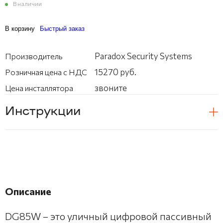
В наличии
В корзину
Быстрый заказ
Paradox Security Systems
Производитель
15270 руб.
Розничная цена с НДС
звоните
Цена инсталлятора
Инструкции
Описание
DG85W – это уличный цифровой пассивный