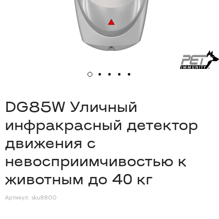
DG85W Уличный
инфракрасный детектор
движения c
невосприимчивостью к
животным до 40 кг
Артикул:
sku8800