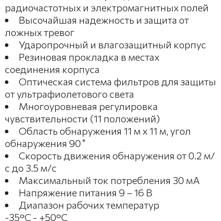
радиочастотных и электромагнитных полей
Высочайшая надежность и защита от
ложных тревог
Ударопрочный и влагозащитный корпус
Резиновая прокладка в местах
соединения корпуса
Оптическая система фильтров для защиты
от ультрафиолетового света
Многоуровневая регулировка
чувствительности (11 положений)
Область обнаружения 11 м х 11 м, угол
обнаружения 90˚
Скорость движения обнаружения от 0.2 м/
с до 3.5 м/с
Максимальный ток потребления 30 мА
Напряжение питания 9 – 16 В
Диапазон рабочих температур
-35°С - +50°С