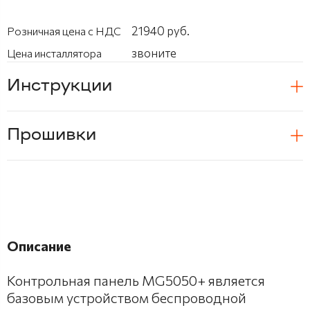
21940 руб.
Розничная цена с НДС
звоните
Цена инсталлятора
Инструкции
Прошивки
Описание
Контрольная панель MG5050+ является
базовым устройством беспроводной