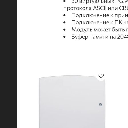
30 виртуальных PGM 
протокола ASCII или CB
Подключение к прин
Подключение к ПК ч
Модуль может быть 
Буфер памяти на 20