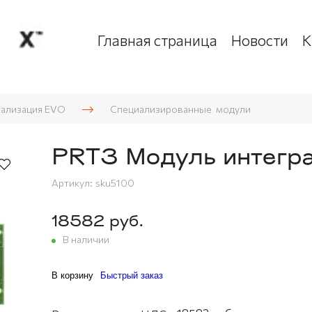
Главная страница
Новости
К
нализация EVO
Специализированные модули
PRT3 Модуль интегр
Артикул:
sku5100
18582 руб.
В наличии
В корзину
Быстрый заказ