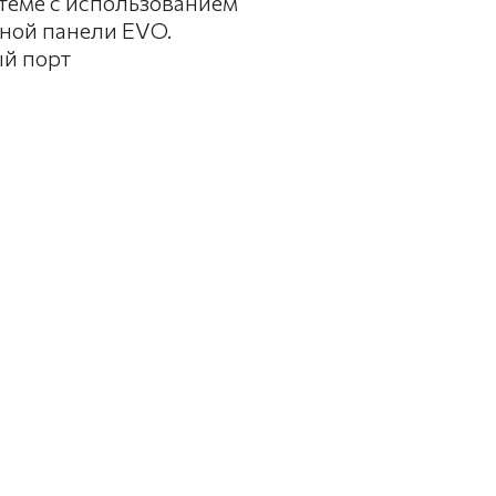
теме с использованием
ьной панели EVO.
ый порт