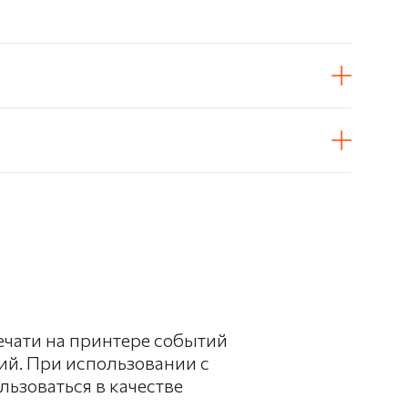
ечати на принтере событий
ий. При использовании с
ьзоваться в качестве