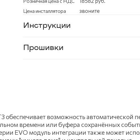
18582 руб.
Розничная цена с НДС
звоните
Цена инсталлятора
Инструкции
Прошивки
3 обеспечивает возможность автоматической п
альном времени или буфера сохранённых событ
ерии EVO модуль интеграции также может испол