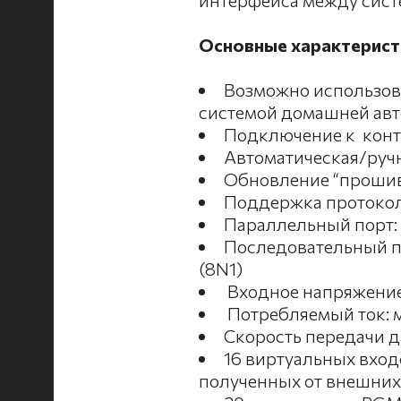
интерфейса между сист
Основные характерист
Возможно использов
системой домашней ав
Подключение к конт
Автоматическая/ручн
Обновление “прошивк
Поддержка протокол
Параллельный порт:
Последовательный пор
(8N1)
Входное напряжение:
Потребляемый ток: 
Скорость передачи д
16 виртуальных вход
полученных от внешних 