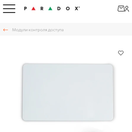
Модули контроля доступа