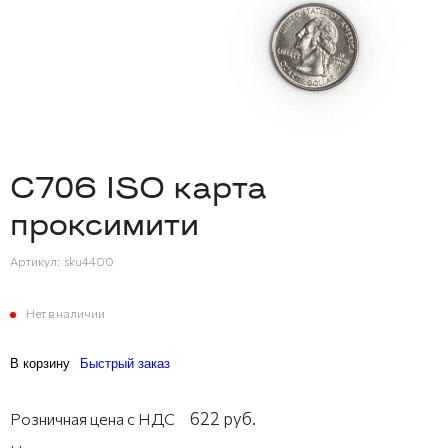
C706 ISO карта
проксимити
Артикул:
sku4400
Нет в наличии
В корзину
Быстрый заказ
622 руб.
Розничная цена с НДС