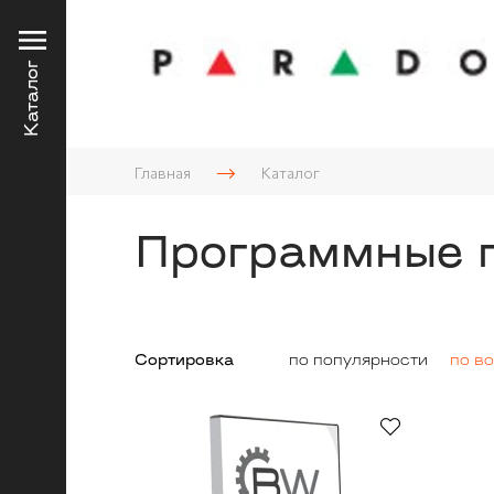
Каталог
Главная
Каталог
Программные 
Сортировка
по популярности
по в