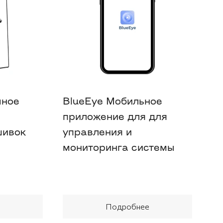
мное
BlueEye Мобильное
приложение для для
шивок
управления и
мониторинга системы
Подробнее