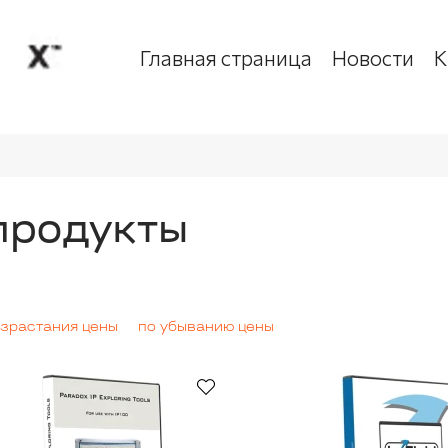
Главная страница
Новости
К
продукты
озрастания цены
по убыванию цены