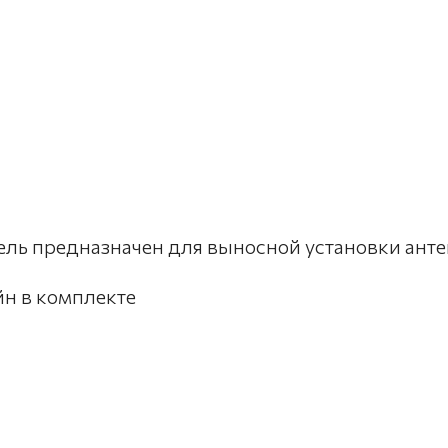
ль предназначен для выносной установки анте
н в комплекте