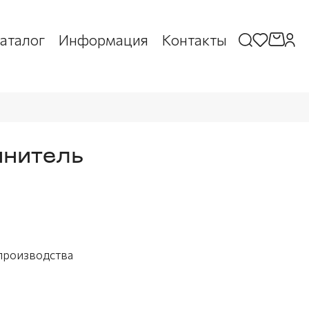
аталог
Информация
Контакты
инитель
 производства