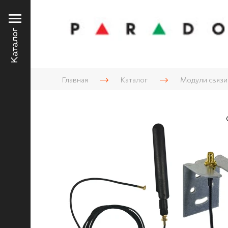
Каталог
Главная
Каталог
Модули связ