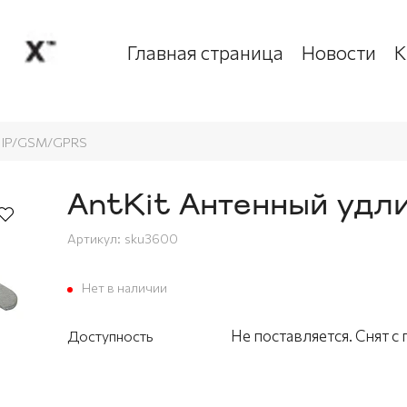
Главная страница
Новости
К
и IP/GSM/GPRS
AntKit Антенный удл
Артикул:
sku3600
Нет в наличии
Не поставляется. Снят с
Доступность