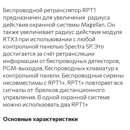
Беспроводной ретранслятор RPT1
предназначен для увеличения радиуса
действия охранной системы Magellan. Он
также увеличивает радиус действия модуля
RTX3 при использовании с любой
контрольной панелью Spectra SP. Это
достигается за счёт ретрансляции
информации от беспроводных детекторов,
PGM-выходов, беспроводных клавиатур к
контрольной панели. Беспроводные сирены
несовместимы с RPT1+. RPT1+ повторяет все
сигналы от брелков дистанционного
управления. В одной охранной системе
можно использовать два RPT1+
Основные характеристики