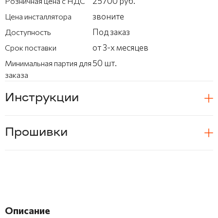
25700 руб.
Розничная цена с НДС
звоните
Цена инсталлятора
Под заказ
Доступность
от 3-х месяцев
Срок поставки
50 шт.
Минимальная партия для
заказа
Инструкции
Прошивки
Описание