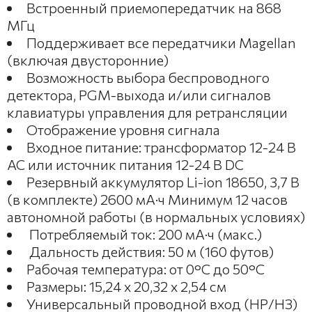
Встроенный приемопередатчик на 868
МГц
Поддерживает все передатчики Magellan
(включая двусторонние)
Возможность выбора беспроводного
детектора, PGM-выхода и/или сигналов
клавиатуры управления для ретрансляции
Отображение уровня сигнала
Входное питание: трансформатор 12-24 В
AC или источник питания 12-24 В DC
Резервный аккумулятор Li-ion 18650, 3,7 В
(в комплекте) 2600 мА·ч Минимум 12 часов
автономной работы (в нормальных условиях)
Потребляемый ток: 200 мА·ч (макс.)
Дальность действия: 50 м (160 футов)
Рабочая температура: от 0°C до 50°С
Размеры: 15,24 x 20,32 x 2,54 см
Универсальный проводной вход (НР/НЗ)