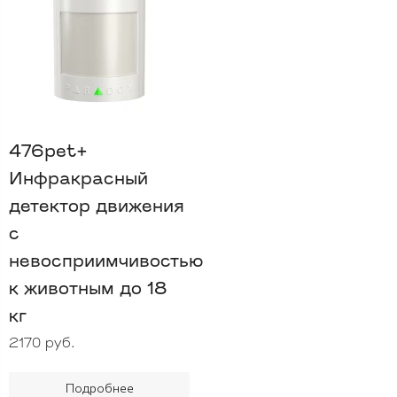
476pet+
Инфракрасный
детектор движения
c
невосприимчивостью
к животным до 18
кг
2170 руб.
Подробнее